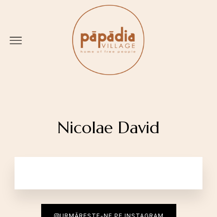
Nicolae David
URMĂREȘTE-NE PE INSTAGRAM