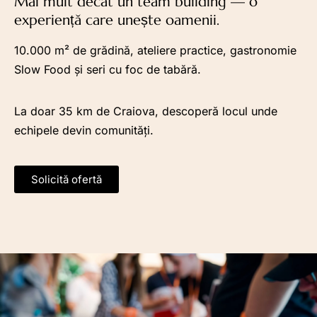
Mai mult decât un team building — o
experiență care unește oamenii.
10.000 m² de grădină, ateliere practice, gastronomie
Slow Food și seri cu foc de tabără.
La doar 35 km de Craiova, descoperă locul unde
echipele devin comunități.
Solicită ofertă