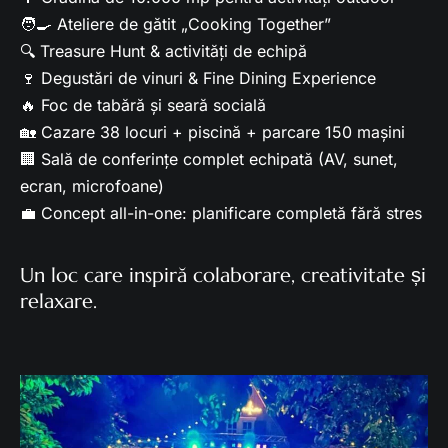
🧑‍🍳 Ateliere de gătit „Cooking Together”
🔍 Treasure Hunt & activități de echipă
🍷 Degustări de vinuri & Fine Dining Experience
🔥 Foc de tabără și seară socială
🏡 Cazare 38 locuri + piscină + parcare 150 mașini
🏢 Sală de conferințe complet echipată (AV, sunet,
ecran, microfoane)
💼 Concept all-in-one: planificare completă fără stres
Un loc care inspiră colaborare, creativitate și
relaxare.