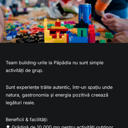
Team building-urile la Păpădia nu sunt simple
activități de grup.
Sunt experiențe trăite autentic, într-un spațiu unde
natura, gastronomia și energia pozitivă creează
legături reale.
Beneficii & facilități:
🌳 Grădină de 10.000 mp pentru activități outdoor